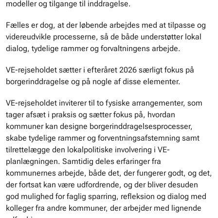
modeller og tilgange til inddragelse.
Fælles er dog, at der løbende arbejdes med at tilpasse og
videreudvikle processerne, så de både understøtter lokal
dialog, tydelige rammer og forvaltningens arbejde.
VE-rejseholdet sætter i efteråret 2026 særligt fokus på
borgerinddragelse og på nogle af disse elementer.
VE-rejseholdet inviterer til to fysiske arrangementer, som
tager afsæt i praksis og sætter fokus på, hvordan
kommuner kan designe borgerinddragelsesprocesser,
skabe tydelige rammer og forventningsafstemning samt
tilrettelægge den lokalpolitiske involvering i VE-
planlægningen. Samtidig deles erfaringer fra
kommunernes arbejde, både det, der fungerer godt, og det,
der fortsat kan være udfordrende, og der bliver desuden
god mulighed for faglig sparring, refleksion og dialog med
kolleger fra andre kommuner, der arbejder med lignende