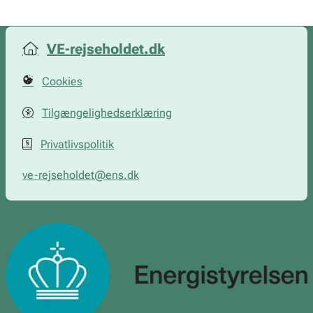
VE-rejseholdet.dk
Cookies
Tilgængelighedserklæring
Privatlivspolitik
ve-rejseholdet@ens.dk