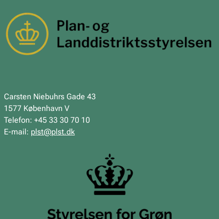
Carsten Niebuhrs Gade 43
1577 København V
Telefon: +45 33 30 70 10
E-mail:
plst@plst.dk