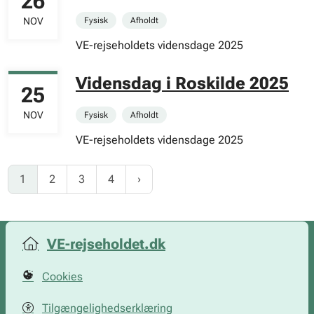
26
NOV
Fysisk
Afholdt
VE-rejseholdets vidensdage 2025
Vidensdag i Roskilde 2025
25
NOV
Fysisk
Afholdt
VE-rejseholdets vidensdage 2025
1
2
3
4
VE-rejseholdet.dk
Cookies
Tilgængelighedserklæring