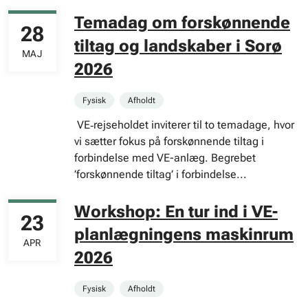
Temadag om forskønnende
28
tiltag og landskaber i Sorø
MAJ
2026
Fysisk
Afholdt
VE‑rejseholdet inviterer til to temadage, hvor
vi sætter fokus på forskønnende tiltag i
forbindelse med VE-anlæg. Begrebet
’forskønnende tiltag’ i forbindelse...
Workshop: En tur ind i VE-
23
planlægningens maskinrum
APR
2026
Fysisk
Afholdt