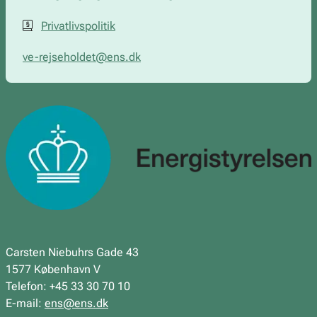
Privatlivspolitik
ve-rejseholdet@ens.dk
Carsten Niebuhrs Gade 43
1577 København V
Telefon: +45 33 30 70 10
E-mail:
ens@ens.dk