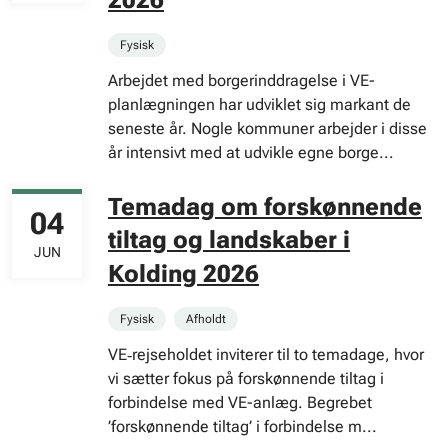
Fysisk
Arbejdet med borgerinddragelse i VE-
planlægningen har udviklet sig markant de
seneste år. Nogle kommuner arbejder i disse
år intensivt med at udvikle egne borge...
Temadag om forskønnende
04
tiltag og landskaber i
JUN
Kolding 2026
Fysisk
Afholdt
VE‑rejseholdet inviterer til to temadage, hvor
vi sætter fokus på forskønnende tiltag i
forbindelse med VE-anlæg. Begrebet
’forskønnende tiltag’ i forbindelse m...