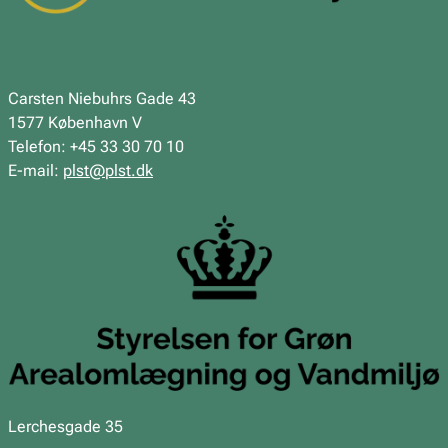
Carsten Niebuhrs Gade 43
1577 København V
Telefon: +45 33 30 70 10
E-mail:
plst@plst.dk
Lerchesgade 35