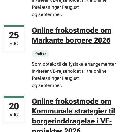
inviterer VE-rejseholdet til tre online
forelæsninger i august
og september.
Online frokostmøde om
25
Markante borgere 2026
AUG
Online
Som optakt til de fysiske arrangementer
inviterer VE-rejseholdet til tre online
forelæsninger i august
og september.
Online frokostmøde om
20
Kommunale strategier til
AUG
borgerinddragelse i VE-
projekter 2026