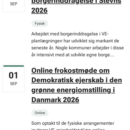
borgerinddragelse i Stevns
SEP
2026
Fysisk
Arbejdet med borgerinddragelse i VE-
planlægningen har udviklet sig markant de
seneste år. Nogle kommuner arbejder i disse
år intensivt med at udvikle egne borge...
Online frokostmøde om
01
Demokratisk ejerskab i den
SEP
grønne energiomstilling i
Danmark 2026
Online
Som optakt til de fysiske arrangementer