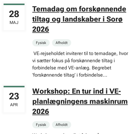
Temadag om forskønnende
28
tiltag og landskaber i Sorø
MAJ
2026
Fysisk
Afholdt
VE‑rejseholdet inviterer til to temadage, hvor
vi sætter fokus på forskønnende tiltag i
forbindelse med VE-anlæg. Begrebet
’forskønnende tiltag’ i forbindelse...
Workshop: En tur ind i VE-
23
planlægningens maskinrum
APR
2026
Fysisk
Afholdt