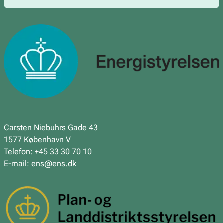
Carsten Niebuhrs Gade 43
1577 København V
Telefon: +45 33 30 70 10
E-mail:
ens@ens.dk