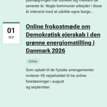
planlægningen har udviklet sig markant de
seneste år. Nogle kommuner arbejder i disse
år intensivt med at udvikle egne borge...
Online frokostmøde om
01
Demokratisk ejerskab i den
SEP
grønne energiomstilling i
Danmark 2026
Online
Som optakt til de fysiske arrangementer
inviterer VE-rejseholdet til tre online
forelæsninger i august
og september.