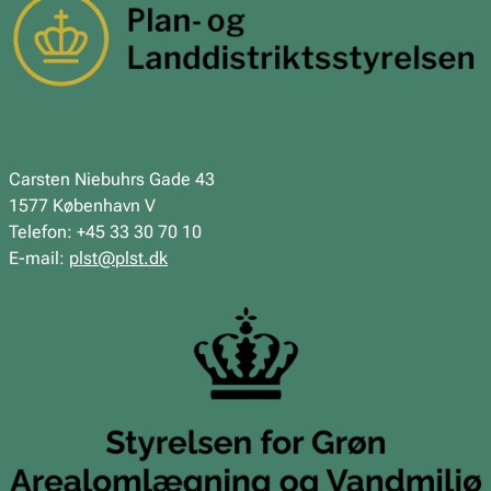
Carsten Niebuhrs Gade 43
1577 København V
Telefon: +45 33 30 70 10
E-mail:
plst@plst.dk