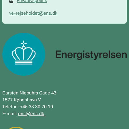
Privatlivspolitik
ve-rejseholdet@ens.dk
Carsten Niebuhrs Gade 43
1577 København V
Telefon: +45 33 30 70 10
E-mail:
ens@ens.dk