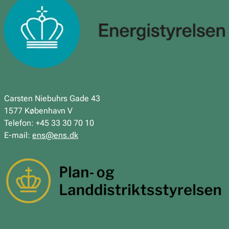
Carsten Niebuhrs Gade 43
1577 København V
Telefon: +45 33 30 70 10
E-mail:
ens@ens.dk