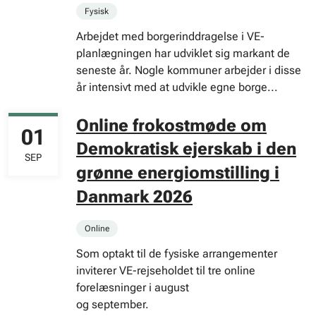
Fysisk
Arbejdet med borgerinddragelse i VE-
planlægningen har udviklet sig markant de
seneste år. Nogle kommuner arbejder i disse
år intensivt med at udvikle egne borge...
Online frokostmøde om
01
Demokratisk ejerskab i den
SEP
grønne energiomstilling i
Danmark 2026
Online
Som optakt til de fysiske arrangementer
inviterer VE-rejseholdet til tre online
forelæsninger i august
og september.