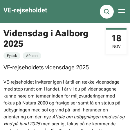
Vidensdag i Aalborg
18
2025
NOV
Fysisk
Afholdt
VE-rejseholdets vidensdage 2025
VE-rejseholdet inviterer igen i år til en række vidensdage
med stop rundt om i landet. I år vil du på vidensdagene
kunne høre om temaer inden for miljøvurderinger med
fokus på Natura 2000 og fravigelser samt få en status på
udbygningen med sol og vind på land, herunder en
orientering om den nye
Aftale om udbygningen med sol og
vind på land 2025
med særligt fokus på de kommende