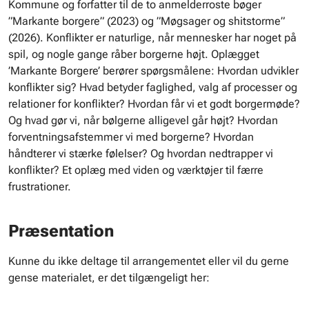
Kommune og forfatter til de to anmelderroste bøger
”Markante borgere” (2023) og ”Møgsager og shitstorme”
(2026). Konflikter er naturlige, når mennesker har noget på
spil, og nogle gange råber borgerne højt. Oplægget
’Markante Borgere’ berører spørgsmålene: Hvordan udvikler
konflikter sig? Hvad betyder faglighed, valg af processer og
relationer for konflikter? Hvordan får vi et godt borgermøde?
Og hvad gør vi, når bølgerne alligevel går højt? Hvordan
forventningsafstemmer vi med borgerne? Hvordan
håndterer vi stærke følelser? Og hvordan nedtrapper vi
konflikter? Et oplæg med viden og værktøjer til færre
frustrationer.
Præsentation
Kunne du ikke deltage til arrangementet eller vil du gerne
gense materialet, er det tilgængeligt her: