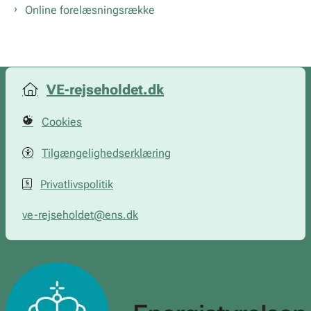
Online forelæsningsrække
VE-rejseholdet.dk
Cookies
Tilgængelighedserklæring
Privatlivspolitik
ve-rejseholdet@ens.dk