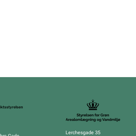
Lerchesgade 35
uhrs Gade