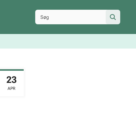
23
APR