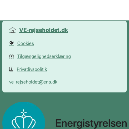
VE-rejseholdet.dk
Cookies
Tilgængelighedserklæring
Privatlivspolitik
ve-rejseholdet@ens.dk