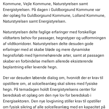
Kommune, Vejle Kommune, Naturstyrelsen samt
Energistyrelsen. På dagen i Guldborgsund Kommune var
der oplæg fra Guldborgsund Kommune, Lolland Kommune,
Naturstyrelsen samt Energistyrelsen.
Naturstyrelsen delte faglige erfaringer med forskellige
vildtarters behov for passager, hegnstyper og udformningen
af vildtkorridorer. Naturstyrelsen delte desuden gode
erfaringer med at skabe bløde og mere dynamiske
hegnsforløb med hjemmehørende arter, samt at passagen
skaber en forbindelse mellem allerede eksisterende
beplantning eller levende hegn.
Der var desuden løbende dialog om, hvorvidt der er krav til
opstillere om, at solcelleanlæg skal sikres med fysiske
hegn. På temadagen holdt Energistyrelsens center for
beredskab et oplæg om den nye lov for beredskab i
Energisektoren. Den nye lovgivning stiller krav til opstiller
om fysisk sikring af alle solcelleanlæg med en kapacitet på