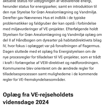
aktuelle status for udbygningen af vedvarende energi,
herunder status for energiparker, samt en introduktion til
den nye Styrelse for Grøn Arealomlægning og Vandmiljø.
Derefter gav Nævnenes Hus et indblik i de typiske
problematikker og faldgruber der kan opstå i forbindelse
med miljøvurderinger af VE-projekter. Efterfølgende holdt
Styrelsen for Grøn Arealomlægning og Vandmiljø oplæg om
del II af Håndbogen om dyrearter på habitatdirektivets bilag
IV, hvor fokus i oplægget var på forvaltningen af flagermus.
Dagen sluttede med et oplæg fra Energistyrelsen om de
nye procesregler for tilladelser til VE-projekter, som er trådt
i kraft i forlængelse af VEIII-direktivet og nødforordningen.
Kommunerne blev orienteret om de ændrede regler for
tilladelsesprocessen samt mulighederne i de kommende
regler for VE-fremskyndelsesområder.
Oplæg fra VE-rejseholdets
vidensdage 2024