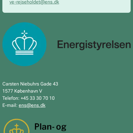
ve-rejseholdet@ens.dk
Carsten Niebuhrs Gade 43
1577 København V
Telefon: +45 33 30 70 10
E-mail:
ens@ens.dk