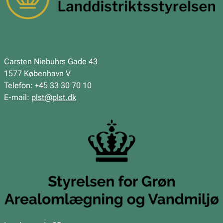
Carsten Niebuhrs Gade 43
1577 København V
Telefon: +45 33 30 70 10
E-mail:
plst@plst.dk